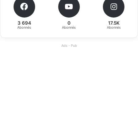
3 694
0
17.5K
Abonnés
Abonnés
Abonnés
Ads - Pub