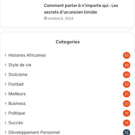
Comment parler à n’importe qui : Les
secrets d’un ancien timide
octobre 6, 2024
Categories
Histoires Africaines
55
Style de vie
46
Stoïcisme
44
Football
29
Meilleurs
21
Business
20
Politique
16
Succès
16
Développement Personnel
12