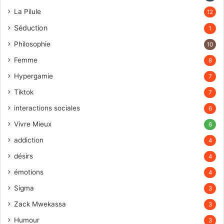
La Pilule
12
Séduction
1
Philosophie
10
Femme
8
Hypergamie
7
Tiktok
7
interactions sociales
6
Vivre Mieux
6
addiction
4
désirs
4
émotions
4
Sigma
3
Zack Mwekassa
3
Humour
3