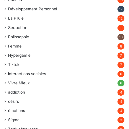
16
Développement Personnel
12
La Pilule
12
Séduction
1
Philosophie
10
Femme
8
Hypergamie
7
Tiktok
7
interactions sociales
6
Vivre Mieux
6
addiction
4
désirs
4
émotions
4
Sigma
3