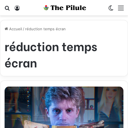
Rechercher
Connexion
Switch
M
Accueil
/
réduction temps écran
réduction temps
écran