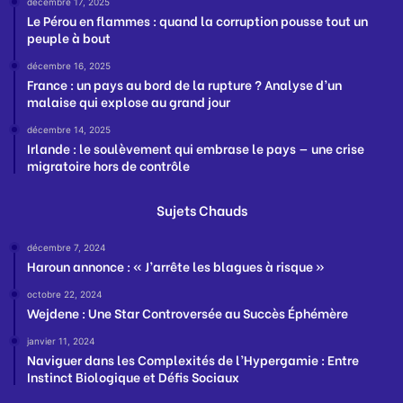
décembre 17, 2025
Le Pérou en flammes : quand la corruption pousse tout un
peuple à bout
décembre 16, 2025
France : un pays au bord de la rupture ? Analyse d’un
malaise qui explose au grand jour
décembre 14, 2025
Irlande : le soulèvement qui embrase le pays — une crise
migratoire hors de contrôle
Sujets Chauds
décembre 7, 2024
Haroun annonce : « J’arrête les blagues à risque »
octobre 22, 2024
Wejdene : Une Star Controversée au Succès Éphémère
janvier 11, 2024
Naviguer dans les Complexités de l’Hypergamie : Entre
Instinct Biologique et Défis Sociaux