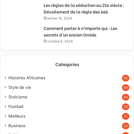
Les règles de la séduction au 21e siècle :
Dévoilement de la règle des 666
janvier 16, 2024
Comment parler à n’importe qui : Les
secrets d’un ancien timide
octobre 6, 2024
Categories
Histoires Africaines
55
Style de vie
46
Stoïcisme
44
Football
29
Meilleurs
21
Business
20