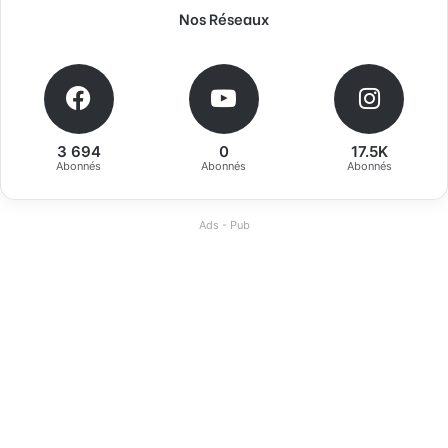
Nos Réseaux
3 694
0
17.5K
Abonnés
Abonnés
Abonnés
Ads - Pub