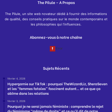
The Pilule – A Propos
The Pilule, un site web novateur dédié à fournir des informations
de qualité, des conseils pratiques sur le monde contemporains et
les philosophies qui l'influences.
Abonnez-vous à notre chaîne
Sujets Récents
février 4, 2026
Hypergamie sur TikTok : pourquoi TheWizardLiz, SheraSeven
et les “femmes fatales” fascinent autant… et ce que ça
abîme dans les relations
février 3, 2026
Pourquoi je ne serai jamais féministe : comprendre le rejet
du féminisme “même de droite” et ce qu’il dit de notre