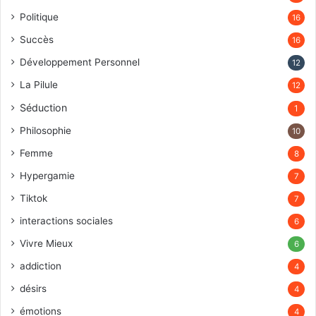
Politique
16
Succès
16
Développement Personnel
12
La Pilule
12
Séduction
1
Philosophie
10
Femme
8
Hypergamie
7
Tiktok
7
interactions sociales
6
Vivre Mieux
6
addiction
4
désirs
4
émotions
4