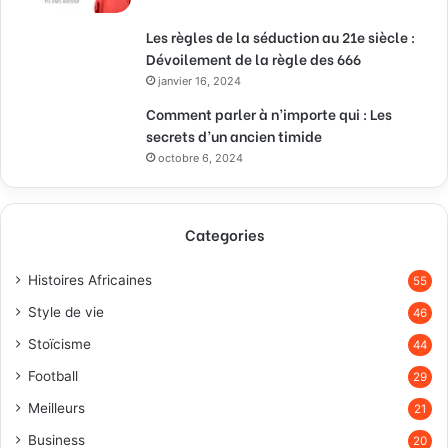
Les règles de la séduction au 21e siècle :
Dévoilement de la règle des 666
janvier 16, 2024
Comment parler à n’importe qui : Les
secrets d’un ancien timide
octobre 6, 2024
Categories
Histoires Africaines
55
Style de vie
46
Stoïcisme
44
Football
29
Meilleurs
21
Business
20