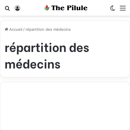
Rechercher
Connexion
Switch
M
Accueil
/
répartition des médecins
répartition des
médecins