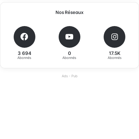
Nos Réseaux
3 694
0
17.5K
Abonnés
Abonnés
Abonnés
Ads - Pub