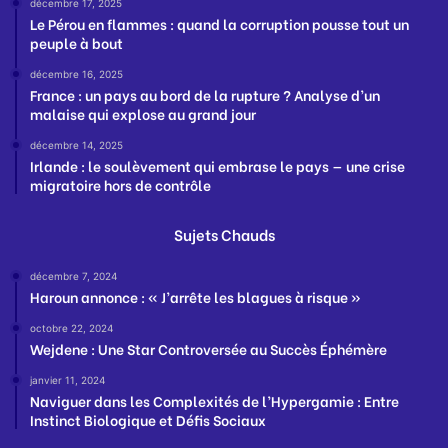
décembre 17, 2025
Le Pérou en flammes : quand la corruption pousse tout un
peuple à bout
décembre 16, 2025
France : un pays au bord de la rupture ? Analyse d’un
malaise qui explose au grand jour
décembre 14, 2025
Irlande : le soulèvement qui embrase le pays — une crise
migratoire hors de contrôle
Sujets Chauds
décembre 7, 2024
Haroun annonce : « J’arrête les blagues à risque »
octobre 22, 2024
Wejdene : Une Star Controversée au Succès Éphémère
janvier 11, 2024
Naviguer dans les Complexités de l’Hypergamie : Entre
Instinct Biologique et Défis Sociaux