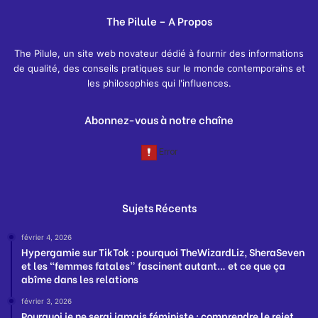
The Pilule – A Propos
The Pilule, un site web novateur dédié à fournir des informations
de qualité, des conseils pratiques sur le monde contemporains et
les philosophies qui l'influences.
Abonnez-vous à notre chaîne
Sujets Récents
février 4, 2026
Hypergamie sur TikTok : pourquoi TheWizardLiz, SheraSeven
et les “femmes fatales” fascinent autant… et ce que ça
abîme dans les relations
février 3, 2026
Pourquoi je ne serai jamais féministe : comprendre le rejet