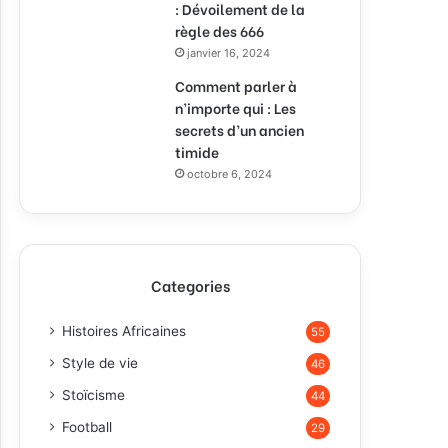
: Dévoilement de la
règle des 666
janvier 16, 2024
Comment parler à
n’importe qui : Les
secrets d’un ancien
timide
octobre 6, 2024
Categories
Histoires Africaines
55
Style de vie
46
Stoïcisme
44
Football
29