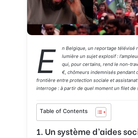
E
n Belgique, un reportage télévisé
lumière un sujet explosif : l’ample
qui, pour certains, rend le non-tra
€, chômeurs indemnisés pendant de
frontière entre protection sociale et assistana
interroge : à partir de quel moment un filet de
Table of Contents
1. Un système d’aides soc