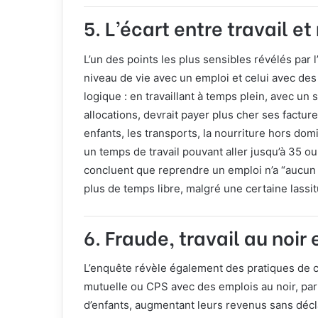
5. L’écart entre travail e
L’un des points les plus sensibles révélés par l’
niveau de vie avec un emploi et celui avec de
logique : en travaillant à temps plein, avec un
allocations, devrait payer plus cher ses factur
enfants, les transports, la nourriture hors domici
un temps de travail pouvant aller jusqu’à 35 
concluent que reprendre un emploi n’a “aucun s
plus de temps libre, malgré une certaine lassi
6. Fraude, travail au noi
L’enquête révèle également des pratiques de
mutuelle ou CPS avec des emplois au noir, par 
d’enfants, augmentant leurs revenus sans décla