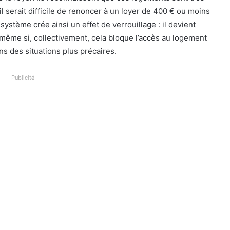
l serait difficile de renoncer à un loyer de 400 € ou moins
système crée ainsi un effet de verrouillage : il devient
 même si, collectivement, cela bloque l’accès au logement
ns des situations plus précaires.
Publicité