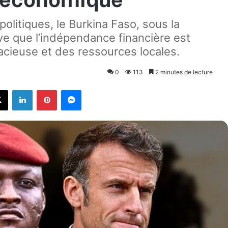
olitiques, le Burkina Faso, sous la
uve que l’indépendance financière est
acieuse et des ressources locales.
0
113
2 minutes de lecture
X
Linkedin
Pinterest
Messenger