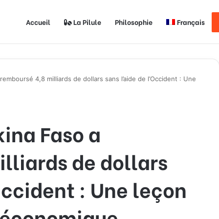
Accueil
La Pilule
Philosophie
Français
emboursé 4,8 milliards de dollars sans l’aide de l’Occident : Une
ina Faso a
lliards de dollars
Occident : Une leçon
 économique