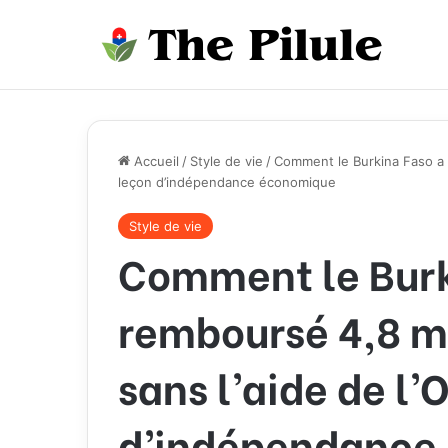
Accueil
/
Style de vie
/
Comment le Burkina Faso a r
leçon d’indépendance économique
Style de vie
Comment le Burk
remboursé 4,8 mi
sans l’aide de l’
d’indépendance