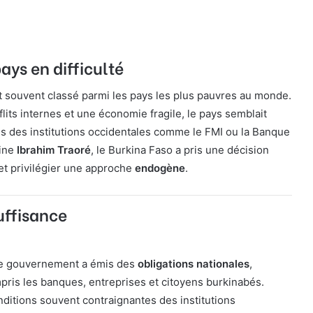
ys en difficulté
st souvent classé parmi les pays les plus pauvres au monde.
flits internes et une économie fragile, le pays semblait
 des institutions occidentales comme le FMI ou la Banque
aine
Ibrahim Traoré
, le Burkina Faso a pris une décision
 et privilégier une approche
endogène
.
uffisance
 le gouvernement a émis des
obligations nationales
,
mpris les banques, entreprises et citoyens burkinabés.
ditions souvent contraignantes des institutions