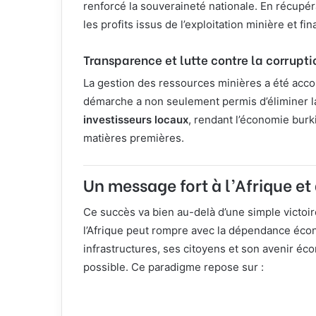
renforcé la souveraineté nationale. En récupér
les profits issus de l’exploitation minière et 
Transparence et lutte contre la corrupti
La gestion des ressources minières a été acc
démarche a non seulement permis d’éliminer l
investisseurs locaux
, rendant l’économie burk
matières premières.
Un message fort à l’Afrique e
Ce succès va bien au-delà d’une simple victoi
l’Afrique peut rompre avec la dépendance écon
infrastructures, ses citoyens et son avenir éc
possible. Ce paradigme repose sur :