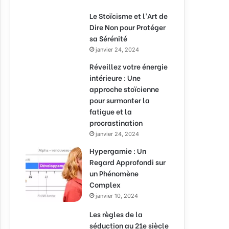
Le Stoïcisme et l’Art de
Dire Non pour Protéger
sa Sérénité
janvier 24, 2024
Réveillez votre énergie
intérieure : Une
approche stoïcienne
pour surmonter la
fatigue et la
procrastination
janvier 24, 2024
Hypergamie : Un
Regard Approfondi sur
un Phénomène
Complex
janvier 10, 2024
Les règles de la
séduction au 21e siècle