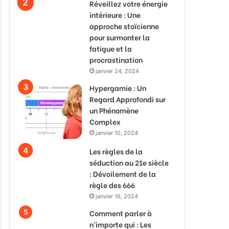
Réveillez votre énergie
intérieure : Une
approche stoïcienne
pour surmonter la
fatigue et la
procrastination
janvier 24, 2024
Hypergamie : Un
Regard Approfondi sur
un Phénomène
Complex
janvier 10, 2024
Les règles de la
séduction au 21e siècle
: Dévoilement de la
règle des 666
janvier 16, 2024
Comment parler à
n’importe qui : Les