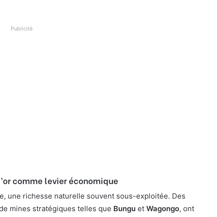
Publicité
: l’or comme levier économique
re, une richesse naturelle souvent sous-exploitée. Des
de mines stratégiques telles que
Bungu
et
Wagongo
, ont