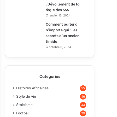
: Dévoilement de la
règle des 666
janvier 16, 2024
Comment parler à
n’importe qui : Les
secrets d’un ancien
timide
octobre 6, 2024
Categories
Histoires Africaines
55
Style de vie
46
Stoïcisme
44
Football
29