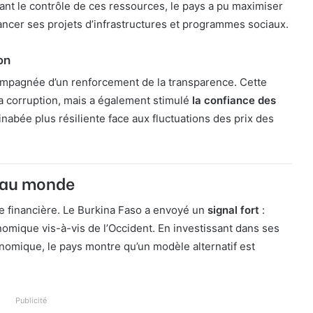
ant le contrôle de ces ressources, le pays a pu maximiser
financer ses projets d’infrastructures et programmes sociaux.
on
ompagnée d’un renforcement de la transparence. Cette
a corruption, mais a également stimulé
la confiance des
inabée plus résiliente face aux fluctuations des prix des
t au monde
re financière. Le Burkina Faso a envoyé un
signal fort
:
omique vis-à-vis de l’Occident. En investissant dans ses
onomique, le pays montre qu’un modèle alternatif est
Publicité