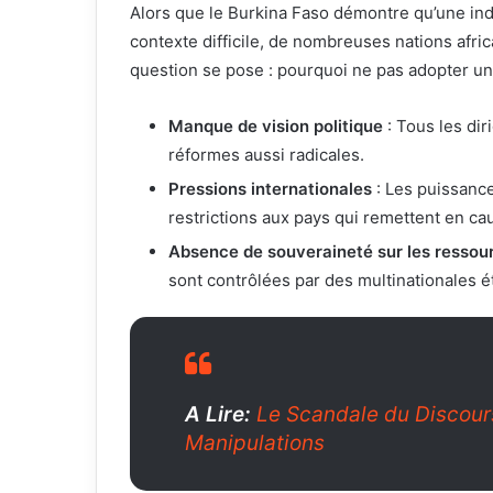
Alors que le Burkina Faso démontre qu’une in
contexte difficile, de nombreuses nations afric
question se pose : pourquoi ne pas adopter une
Manque de vision politique
: Tous les dir
réformes aussi radicales.
Pressions internationales
: Les puissanc
restrictions aux pays qui remettent en caus
Absence de souveraineté sur les ressou
sont contrôlées par des multinationales ét
A Lire:
Le Scandale du Discours 
Manipulations