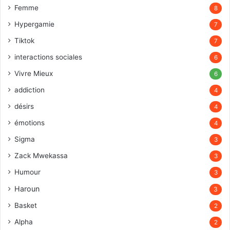
Femme
8
Hypergamie
7
Tiktok
7
interactions sociales
6
Vivre Mieux
6
addiction
4
désirs
4
émotions
4
Sigma
3
Zack Mwekassa
3
Humour
3
Haroun
3
Basket
2
Alpha
2