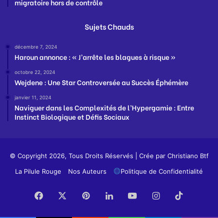
migratoire hors de contrôle
Sujets Chauds
décembre 7, 2024
Haroun annonce : « J’arrête les blagues à risque »
octobre 22, 2024
Wejdene : Une Star Controversée au Succès Éphémère
janvier 11, 2024
Naviguer dans les Complexités de l’Hypergamie : Entre
Instinct Biologique et Défis Sociaux
© Copyright 2026, Tous Droits Réservés | Crée par
Christiano Btf
La Pilule Rouge
Nos Auteurs
Politique de Confidentialité
Facebook
X
Pinterest
Linkedin
YouTube
Instagram
TikTok