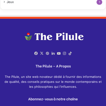
Jeux
1
Facebook
X
Pinterest
Linkedin
YouTube
Instagram
TikTok
The Pilule – A Propos
The Pilule, un site web novateur dédié à fournir des informations
de qualité, des conseils pratiques sur le monde contemporains et
les philosophies qui l'influences.
Abonnez-vous à notre chaîne