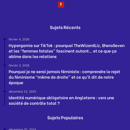
Sujets Récents
février 4, 2026
Hypergamie sur TikTok : pourquoi TheWizardLiz, SheraSeven
et les “femmes fatales” fascinent autant… et ce que ça
abîme dans les relations
février 3, 2026
Pourquoi je ne serai jamais féministe : comprendre le rejet
du féminisme “même de droite” et ce qu’il dit de notre
époque
décembre 22, 2025
Identité numérique obligatoire en Angleterre : vers une
société de contrôle total ?
Sujets Populaires
décembre 20, 2024