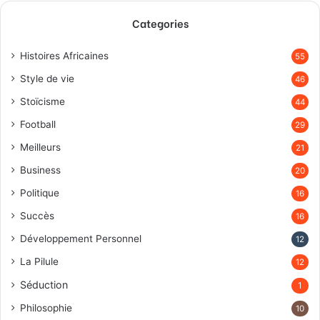
Categories
Histoires Africaines
55
Style de vie
46
Stoïcisme
44
Football
29
Meilleurs
21
Business
20
Politique
16
Succès
16
Développement Personnel
12
La Pilule
12
Séduction
1
Philosophie
10