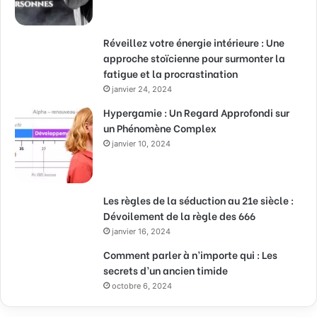
Réveillez votre énergie intérieure : Une
approche stoïcienne pour surmonter la
fatigue et la procrastination
janvier 24, 2024
Hypergamie : Un Regard Approfondi sur
un Phénomène Complex
janvier 10, 2024
Les règles de la séduction au 21e siècle :
Dévoilement de la règle des 666
janvier 16, 2024
Comment parler à n’importe qui : Les
secrets d’un ancien timide
octobre 6, 2024