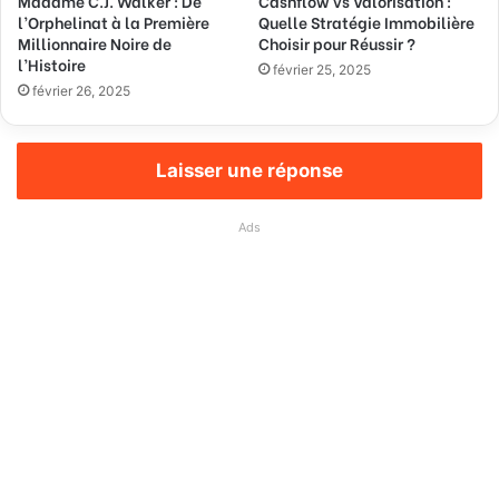
Madame C.J. Walker : De
Cashflow vs Valorisation :
l’Orphelinat à la Première
Quelle Stratégie Immobilière
Millionnaire Noire de
Choisir pour Réussir ?
l’Histoire
février 25, 2025
février 26, 2025
Laisser une réponse
Ads