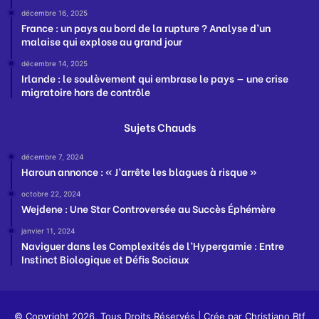
décembre 16, 2025
France : un pays au bord de la rupture ? Analyse d’un
malaise qui explose au grand jour
décembre 14, 2025
Irlande : le soulèvement qui embrase le pays — une crise
migratoire hors de contrôle
Sujets Chauds
décembre 7, 2024
Haroun annonce : « J’arrête les blagues à risque »
octobre 22, 2024
Wejdene : Une Star Controversée au Succès Éphémère
janvier 11, 2024
Naviguer dans les Complexités de l’Hypergamie : Entre
Instinct Biologique et Défis Sociaux
© Copyright 2026, Tous Droits Réservés | Crée par
Christiano Btf