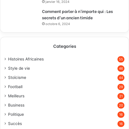
janvier 16, 2024
Comment parler à n’importe qui : Les
secrets d’un ancien timide
octobre 6, 2024
Categories
Histoires Africaines
55
Style de vie
46
Stoïcisme
44
Football
29
Meilleurs
21
Business
20
Politique
16
Succès
16