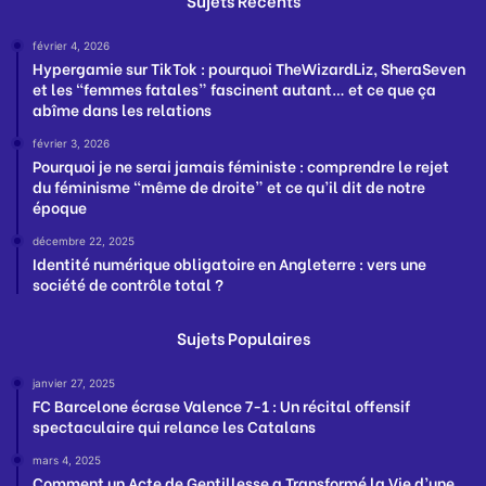
février 4, 2026
Hypergamie sur TikTok : pourquoi TheWizardLiz, SheraSeven
et les “femmes fatales” fascinent autant… et ce que ça
abîme dans les relations
février 3, 2026
Pourquoi je ne serai jamais féministe : comprendre le rejet
du féminisme “même de droite” et ce qu’il dit de notre
époque
décembre 22, 2025
Identité numérique obligatoire en Angleterre : vers une
société de contrôle total ?
Sujets Populaires
janvier 27, 2025
FC Barcelone écrase Valence 7-1 : Un récital offensif
spectaculaire qui relance les Catalans
mars 4, 2025
Comment un Acte de Gentillesse a Transformé la Vie d’une