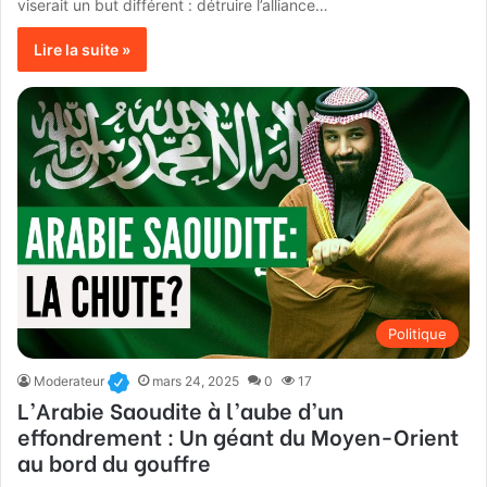
viserait un but différent : détruire l’alliance…
Lire la suite »
Politique
Moderateur
mars 24, 2025
0
17
L’Arabie Saoudite à l’aube d’un
effondrement : Un géant du Moyen-Orient
au bord du gouffre