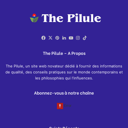
Facebook
X
Pinterest
Linkedin
YouTube
Instagram
TikTok
The Pilule – A Propos
The Pilule, un site web novateur dédié à fournir des informations
de qualité, des conseils pratiques sur le monde contemporains et
les philosophies qui l'influences.
Abonnez-vous à notre chaîne
Sujets Récents