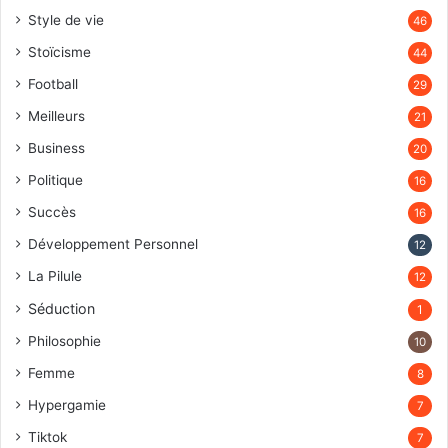
Style de vie
46
Stoïcisme
44
Football
29
Meilleurs
21
Business
20
Politique
16
Succès
16
Développement Personnel
12
La Pilule
12
Séduction
1
Philosophie
10
Femme
8
Hypergamie
7
Tiktok
7