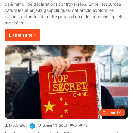
déjà rempli de déclarations controversées. Entre ressources
naturelles et enjeux géopolitiques, cet article explore les
raisons profondes de cette proposition et les réactions qu'elle a
suscitées.
Lire la suite »
Gaspard G
Moderateur
février 13, 2025
0
16