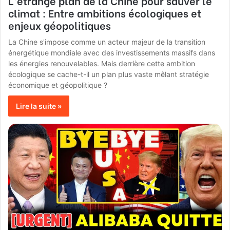
L’étrange plan de la Chine pour sauver le
climat : Entre ambitions écologiques et
enjeux géopolitiques
La Chine s'impose comme un acteur majeur de la transition
énergétique mondiale avec des investissements massifs dans
les énergies renouvelables. Mais derrière cette ambition
écologique se cache-t-il un plan plus vaste mêlant stratégie
économique et géopolitique ?
Lire la suite »