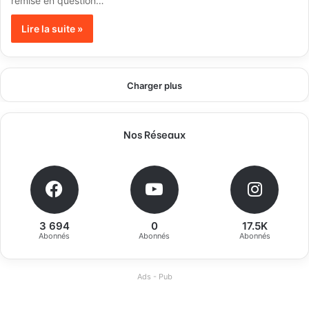
remise en question…
Lire la suite »
Charger plus
Nos Réseaux
3 694
0
17.5K
Abonnés
Abonnés
Abonnés
Ads - Pub