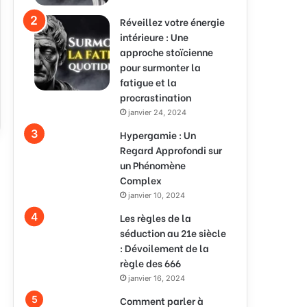
Réveillez votre énergie
intérieure : Une
approche stoïcienne
pour surmonter la
fatigue et la
procrastination
janvier 24, 2024
Hypergamie : Un
Regard Approfondi sur
un Phénomène
Complex
janvier 10, 2024
Les règles de la
séduction au 21e siècle
: Dévoilement de la
règle des 666
janvier 16, 2024
Comment parler à