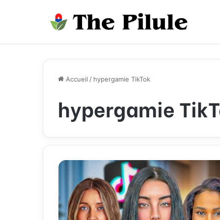
Accueil
/
hypergamie TikTok
hypergamie TikT