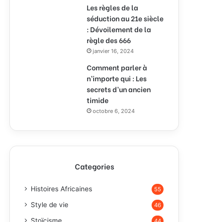
Les règles de la
séduction au 21e siècle
: Dévoilement de la
règle des 666
janvier 16, 2024
Comment parler à
n’importe qui : Les
secrets d’un ancien
timide
octobre 6, 2024
Categories
Histoires Africaines
55
Style de vie
46
Stoïcisme
44