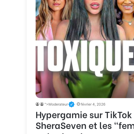
">Moderateur
février 4, 2026
Hypergamie sur TikTok 
SheraSeven et les “fe