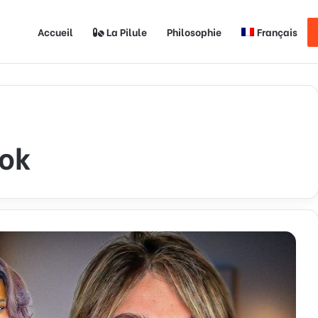
Accueil
La Pilule
Philosophie
Français
ok