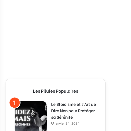
Les Pilules Populaires
Le Stoïcisme et l’Art de
Dire Non pour Protéger
sa Sérénité
janvier 24, 2024