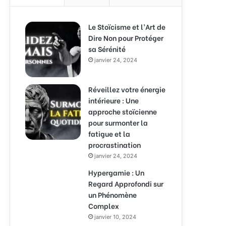
Le Stoïcisme et l’Art de
Dire Non pour Protéger
sa Sérénité
janvier 24, 2024
Réveillez votre énergie
intérieure : Une
approche stoïcienne
pour surmonter la
fatigue et la
procrastination
janvier 24, 2024
Hypergamie : Un
Regard Approfondi sur
un Phénomène
Complex
janvier 10, 2024