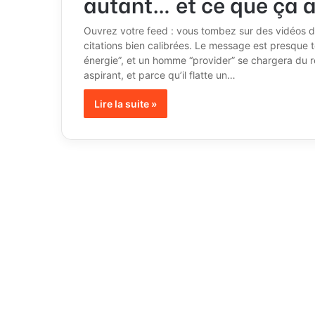
autant… et ce que ça a
Ouvrez votre feed : vous tombez sur des vidéos d
citations bien calibrées. Le message est presque to
énergie”, et un homme “provider” se chargera du re
aspirant, et parce qu’il flatte un…
Lire la suite »