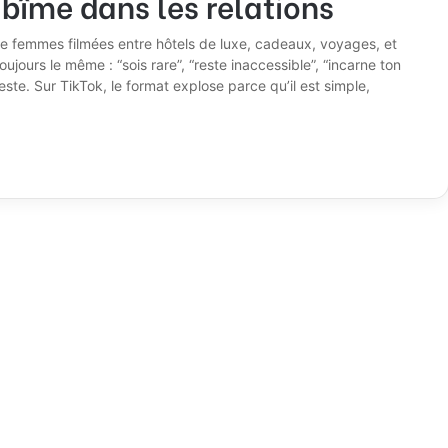
bîme dans les relations
e femmes filmées entre hôtels de luxe, cadeaux, voyages, et
ujours le même : “sois rare”, “reste inaccessible”, “incarne ton
ste. Sur TikTok, le format explose parce qu’il est simple,