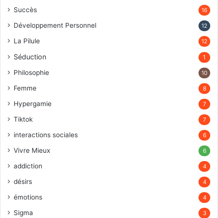
Succès
16
Développement Personnel
12
La Pilule
12
Séduction
1
Philosophie
10
Femme
8
Hypergamie
7
Tiktok
7
interactions sociales
6
Vivre Mieux
6
addiction
4
désirs
4
émotions
4
Sigma
3