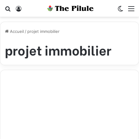
Rechercher
Connexion
Switch
M
Accueil
/
projet immobilier
projet immobilier