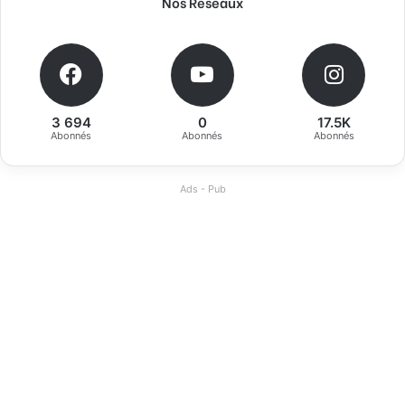
Nos Réseaux
3 694
0
17.5K
Abonnés
Abonnés
Abonnés
Ads - Pub