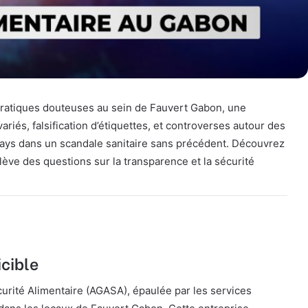
 pratiques douteuses au sein de Fauvert Gabon, une
riés, falsification d’étiquettes, et controverses autour des
 pays dans un scandale sanitaire sans précédent. Découvrez
lève des questions sur la transparence et la sécurité
icible
rité Alimentaire (AGASA), épaulée par les services