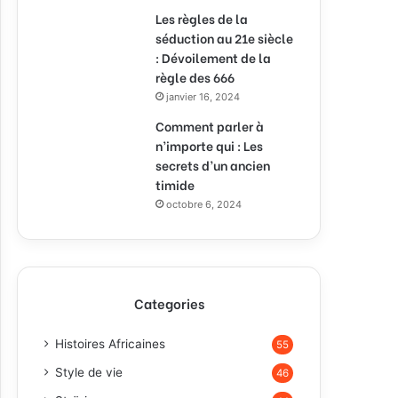
Les règles de la
séduction au 21e siècle
: Dévoilement de la
règle des 666
janvier 16, 2024
Comment parler à
n’importe qui : Les
secrets d’un ancien
timide
octobre 6, 2024
Categories
Histoires Africaines
55
Style de vie
46