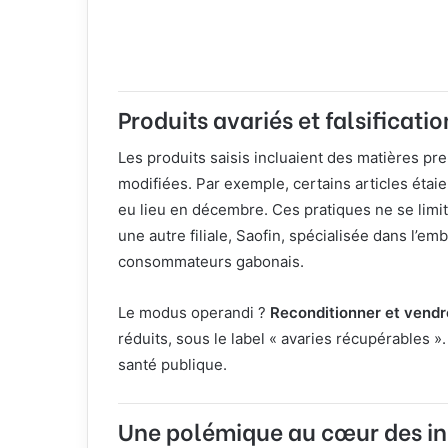
Produits avariés et falsificati
Les produits saisis incluaient des matières pr
modifiées. Par exemple, certains articles étai
eu lieu en décembre. Ces pratiques ne se limi
une autre filiale, Saofin, spécialisée dans l’e
consommateurs gabonais.
Le modus operandi ?
Reconditionner et vendr
réduits, sous le label « avaries récupérables 
santé publique.
Une polémique au cœur des ins