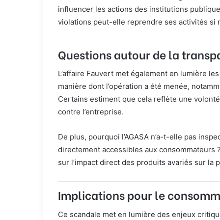
influencer les actions des institutions publi
violations peut-elle reprendre ses activités si
Questions autour de la trans
L’affaire Fauvert met également en lumière les 
manière dont l’opération a été menée, notamme
Certains estiment que cela reflète une volont
contre l’entreprise.
De plus, pourquoi l’AGASA n’a-t-elle pas insp
directement accessibles aux consommateurs ? 
sur l’impact direct des produits avariés sur la 
Implications pour le consom
Ce scandale met en lumière des enjeux critique