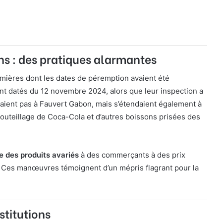
ons : des pratiques alarmantes
emières dont les dates de péremption avaient été
ent datés du 12 novembre 2024, alors que leur inspection a
taient pas à Fauvert Gabon, mais s’étendaient également à
mbouteillage de Coca-Cola et d’autres boissons prisées des
e des produits avariés
à des commerçants à des prix
». Ces manœuvres témoignent d’un mépris flagrant pour la
titutions