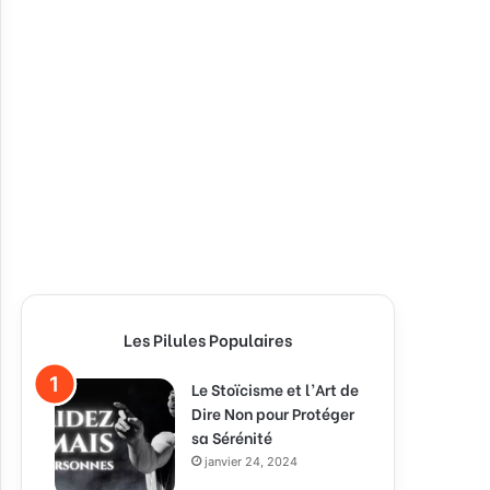
Les Pilules Populaires
Le Stoïcisme et l’Art de
Dire Non pour Protéger
sa Sérénité
janvier 24, 2024