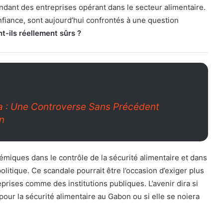
ndant des entreprises opérant dans le secteur alimentaire.
iance, sont aujourd’hui confrontés à une question
nt-ils réellement sûrs ?
a : Une Controverse Sans Précédent
n
stémiques dans le contrôle de la sécurité alimentaire et dans
litique. Ce scandale pourrait être l’occasion d’exiger plus
prises comme des institutions publiques. L’avenir dira si
our la sécurité alimentaire au Gabon ou si elle se noiera