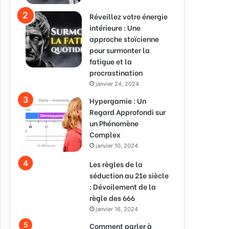
Réveillez votre énergie
intérieure : Une
approche stoïcienne
pour surmonter la
fatigue et la
procrastination
janvier 24, 2024
Hypergamie : Un
Regard Approfondi sur
un Phénomène
Complex
janvier 10, 2024
Les règles de la
séduction au 21e siècle
: Dévoilement de la
règle des 666
janvier 16, 2024
Comment parler à