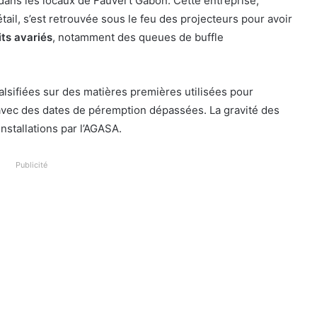
dans les locaux de Fauvert Gabon. Cette entreprise,
ail, s’est retrouvée sous le feu des projecteurs pour avoir
ts avariés
, notamment des queues de buffle
alsifiées sur des matières premières utilisées pour
vec des dates de péremption dépassées. La gravité des
installations par l’AGASA.
Publicité