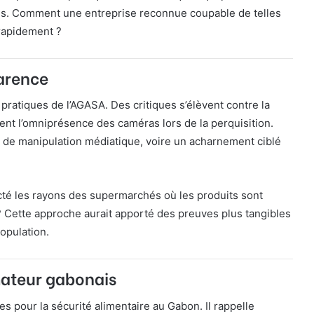
ques. Comment une entreprise reconnue coupable de telles
 rapidement ?
parence
pratiques de l’AGASA. Des critiques s’élèvent contre la
nt l’omniprésence des caméras lors de la perquisition.
é de manipulation médiatique, voire un acharnement ciblé
ecté les rayons des supermarchés où les produits sont
Cette approche aurait apporté des preuves plus tangibles
population.
mateur gabonais
s pour la sécurité alimentaire au Gabon. Il rappelle