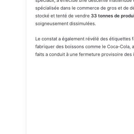
spéciaux, a effectué une descente inattendue 
spécialisée dans le commerce de gros et de dét
stocké et tenté de vendre
33 tonnes de produi
soigneusement dissimulées.
Le constat a également révélé des étiquettes f
fabriquer des boissons comme le Coca-Cola, a
faits a conduit à une fermeture provisoire des 