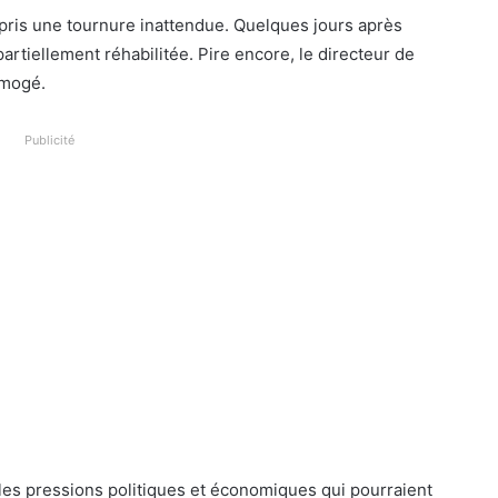
 a pris une tournure inattendue. Quelques jours après
artiellement réhabilitée. Pire encore, le directeur de
imogé.
Publicité
 les pressions politiques et économiques qui pourraient