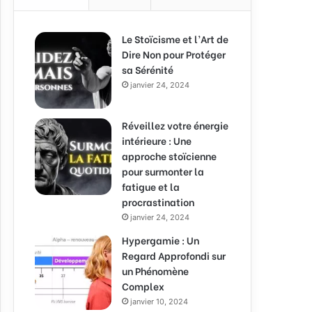
Le Stoïcisme et l’Art de
Dire Non pour Protéger
sa Sérénité
janvier 24, 2024
Réveillez votre énergie
intérieure : Une
approche stoïcienne
pour surmonter la
fatigue et la
procrastination
janvier 24, 2024
Hypergamie : Un
Regard Approfondi sur
un Phénomène
Complex
janvier 10, 2024