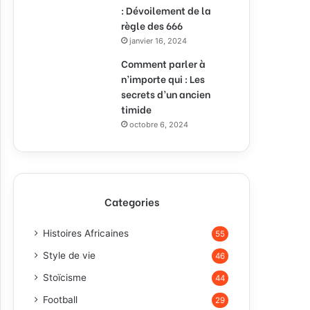
: Dévoilement de la
règle des 666
janvier 16, 2024
Comment parler à
n’importe qui : Les
secrets d’un ancien
timide
octobre 6, 2024
Categories
Histoires Africaines
55
Style de vie
46
Stoïcisme
44
Football
29