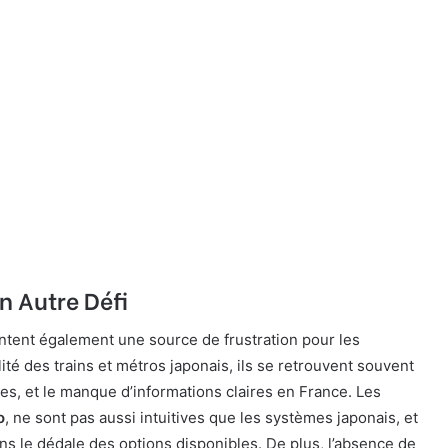
n Autre Défi
tent également une source de frustration pour les
alité des trains et métros japonais, ils se retrouvent souvent
ves, et le manque d’informations claires en France. Les
o
, ne sont pas aussi intuitives que les systèmes japonais, et
s le dédale des options disponibles. De plus, l’absence de