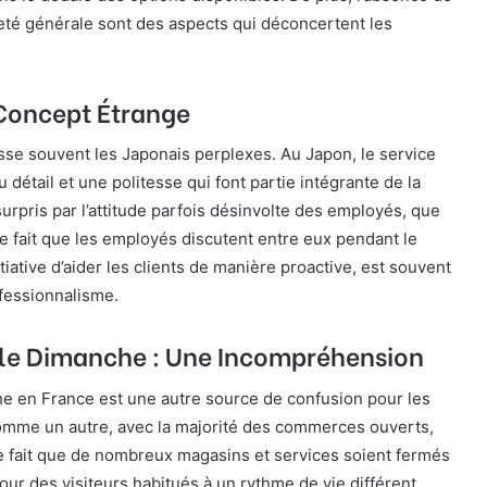
reté générale sont des aspects qui déconcertent les
 Concept Étrange
isse souvent les Japonais perplexes. Au Japon, le service
détail et une politesse qui font partie intégrante de la
urpris par l’attitude parfois désinvolte des employés, que
Le fait que les employés discutent entre eux pendant le
itiative d’aider les clients de manière proactive, est souvent
fessionnalisme.
le Dimanche : Une Incompréhension
e en France est une autre source de confusion pour les
comme un autre, avec la majorité des commerces ouverts,
le fait que de nombreux magasins et services soient fermés
r des visiteurs habitués à un rythme de vie différent.