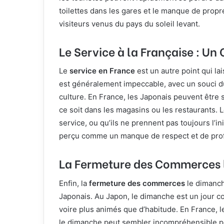
toilettes dans les gares et le manque de prop
visiteurs venus du pays du soleil levant.
Le Service à la Française : Un
Le
service en France
est un autre point qui la
est généralement impeccable, avec un souci du 
culture. En France, les Japonais peuvent être s
ce soit dans les magasins ou les restaurants. 
service, ou qu’ils ne prennent pas toujours l’in
perçu comme un manque de respect et de pro
La Fermeture des Commerces 
Enfin, la
fermeture des commerces
le dimanch
Japonais. Au Japon, le dimanche est un jour 
voire plus animés que d’habitude. En France, 
le dimanche peut sembler incompréhensible pou