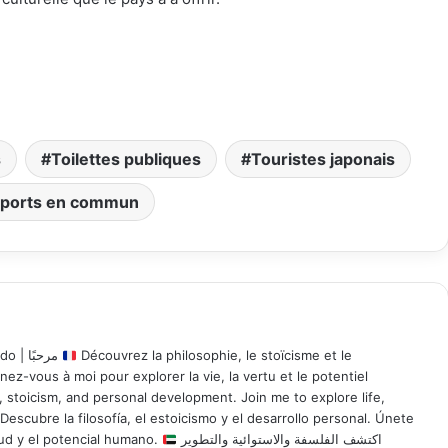
s
Toilettes publiques
Touristes japonais
sports en commun
Bienvenue | Welcome | Bienvenido | مرحبًا
Découvrez la philosophie, le stoïcisme et le
z-vous à moi pour explorer la vie, la vertu et le potentiel
 stoicism, and personal development. Join me to explore life,
Descubre la filosofía, el estoicismo y el desarrollo personal. Únete
rtud y el potencial humano.
اكتشف الفلسفة والاستوائية والتطوير