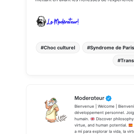
Choc culturel
Syndrome de Pari
Tran
Moderateur
développement personnel. Joigne
humain.
Discover philosophy,
virtue, and human potential.
a mí para explorar la vida, la vi