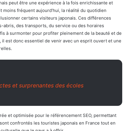
s peut être une expérience à la fois enrichissante et
t moins fréquent aujourd’hui, la réalité du quotidien
llusionner certains visiteurs japonais. Ces différences
ans-abris, des transports, du service ou des horaires
is à surmonter pour profiter pleinement de la beauté et de
, il est donc essentiel de venir avec un esprit ouvert et une
relles.
ictes et surprenantes des écoles
librée et optimisée pour le référencement SEO, permettant
sont confrontés les touristes japonais en France tout en
ulturelle que le pays a à offrir.