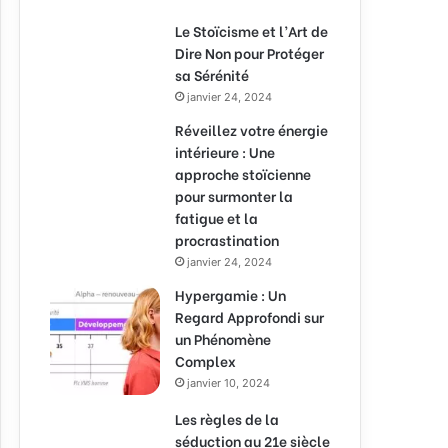
Le Stoïcisme et l’Art de
Dire Non pour Protéger
sa Sérénité
janvier 24, 2024
Réveillez votre énergie
intérieure : Une
approche stoïcienne
pour surmonter la
fatigue et la
procrastination
janvier 24, 2024
Hypergamie : Un
Regard Approfondi sur
un Phénomène
Complex
janvier 10, 2024
Les règles de la
séduction au 21e siècle