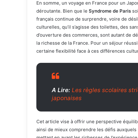
En somme, un voyage en France pour un Japonai
déroutante. Bien que le
Syndrome de Paris
soi
français continue de surprendre, voire de dési
culturelles, qu’il s’agisse des toilettes, des s
d’ouverture des commerces, sont autant de déf
la richesse de la France. Pour un séjour réussi
certaine flexibilité face à ces différences cultu
A Lire:
Les règles scolaires str
japonaises
Cet article vise à offrir une perspective équi
ainsi de mieux comprendre les défis auxquels 
mettant en avant les richesses de l’expérience c