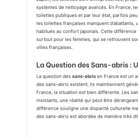
systèmes de nettoyage avancés. En France, le
toilettes publiques et par leur état, parfois 
les toilettes françaises manquent d’abattants
habitués au confort japonais. Cette différence c
surtout pour les femmes, qui se retrouvent so
villes françaises.
La Question des Sans-abris : U
La question des
sans-abris
en France est un a
des sans-abris existent, ils maintiennent géné
France, la situation est bien différente. Les sa
insistants, une réalité qui peut être dérangean
différence souligne une disparité culturelle ma
des sans-abris est abordée de manière très di