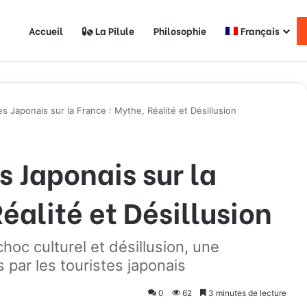
Accueil
La Pilule
Philosophie
Français
s Japonais sur la France : Mythe, Réalité et Désillusion
s Japonais sur la
éalité et Désillusion
hoc culturel et désillusion, une
 par les touristes japonais
0
62
3 minutes de lecture