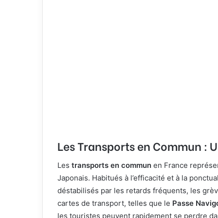
Les Transports en Commun : U
Les
transports en commun
en France représen
Japonais. Habitués à l’efficacité et à la ponctu
déstabilisés par les retards fréquents, les grè
cartes de transport, telles que le
Passe Navig
les touristes peuvent rapidement se perdre dan