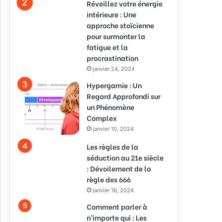
Réveillez votre énergie
intérieure : Une
approche stoïcienne
pour surmonter la
fatigue et la
procrastination
janvier 24, 2024
Hypergamie : Un
Regard Approfondi sur
un Phénomène
Complex
janvier 10, 2024
Les règles de la
séduction au 21e siècle
: Dévoilement de la
règle des 666
janvier 16, 2024
Comment parler à
n’importe qui : Les