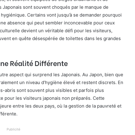
s Japonais sont souvent choqués par le manque de
peu hygiénique. Certains vont jusqu’à se demander pourquoi
, une absence qui peut sembler inconcevable pour ceux
ulturelle devient un véritable défi pour les visiteurs,
uvent en quête désespérée de toilettes dans les grandes
ne Réalité Différente
utre aspect qui surprend les Japonais. Au Japon, bien que
ralement un niveau d’hygiène élevé et restent discrets. En
ns-abris sont souvent plus visibles et parfois plus
te pour les visiteurs japonais non préparés. Cette
jeure entre les deux pays, où la gestion de la pauvreté et
fférente.
Publicité