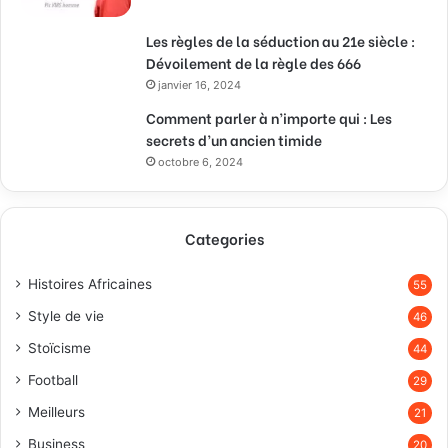
Les règles de la séduction au 21e siècle :
Dévoilement de la règle des 666
janvier 16, 2024
Comment parler à n’importe qui : Les
secrets d’un ancien timide
octobre 6, 2024
Categories
Histoires Africaines
55
Style de vie
46
Stoïcisme
44
Football
29
Meilleurs
21
Business
20