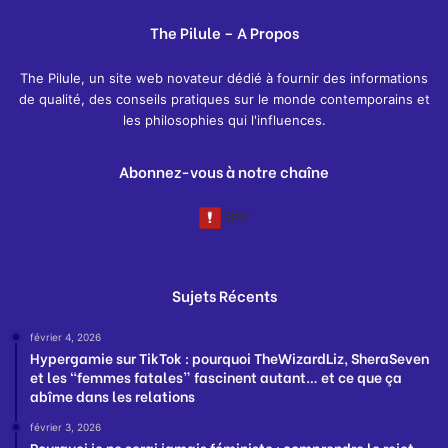
The Pilule – A Propos
The Pilule, un site web novateur dédié à fournir des informations
de qualité, des conseils pratiques sur le monde contemporains et
les philosophies qui l'influences.
Abonnez-vous à notre chaîne
Sujets Récents
février 4, 2026
Hypergamie sur TikTok : pourquoi TheWizardLiz, SheraSeven
et les “femmes fatales” fascinent autant… et ce que ça
abîme dans les relations
février 3, 2026
Pourquoi je ne serai jamais féministe : comprendre le rejet