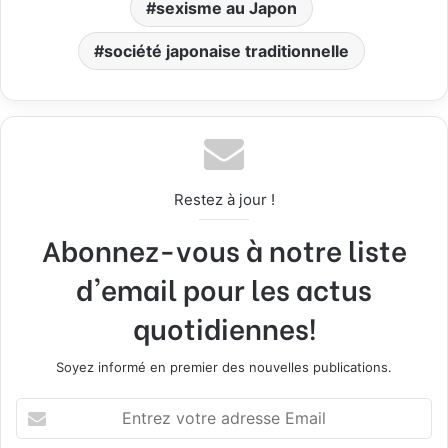
sexisme au Japon
société japonaise traditionnelle
Restez à jour !
Abonnez-vous à notre liste
d'email pour les actus
quotidiennes!
Soyez informé en premier des nouvelles publications.
E
n