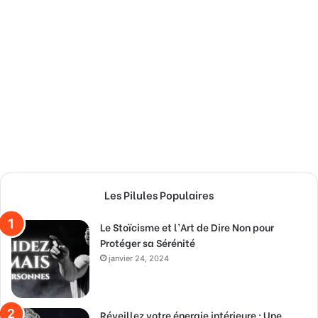
Les Pilules Populaires
Le Stoïcisme et l’Art de Dire Non pour
Protéger sa Sérénité
janvier 24, 2024
Réveillez votre énergie intérieure : Une