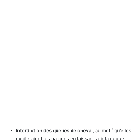
Interdiction des queues de cheval
, au motif qu’elles
exciteraient les garçons en laissant voir la nuque.