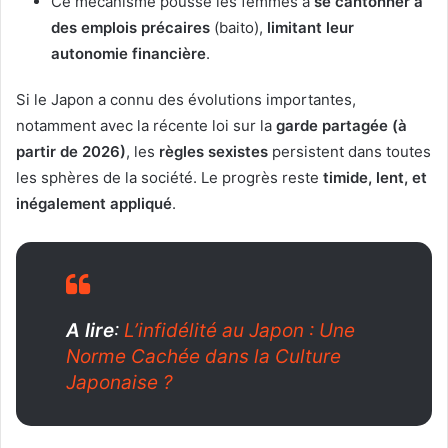
Ce mécanisme pousse les femmes à
se cantonner à
des emplois précaires
(baito),
limitant leur
autonomie financière
.
Si le Japon a connu des évolutions importantes,
notamment avec la récente loi sur la
garde partagée (à
partir de 2026)
, les
règles sexistes
persistent dans toutes
les sphères de la société. Le progrès reste
timide, lent, et
inégalement appliqué
.
A lire
:
L’infidélité au Japon : Une
Norme Cachée dans la Culture
Japonaise ?