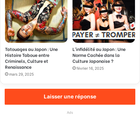
Tatouages au Japon : Une
L’infidélité au Japon : Une
Histoire Taboue entre
Norme Cachée dans la
Criminels, Culture et
Culture Japonaise ?
Renaissance
février 16, 2025
mars 29, 2025
Laisser une réponse
Ads