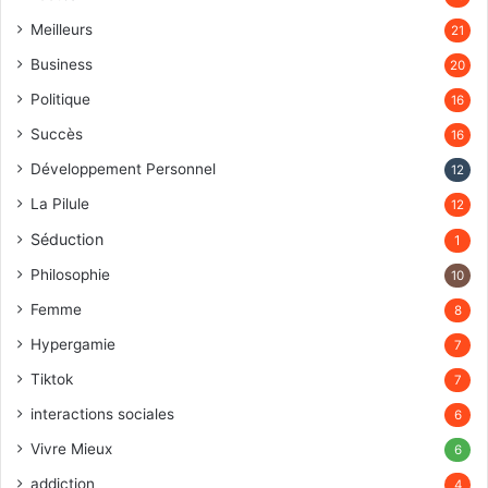
Meilleurs
21
Business
20
Politique
16
Succès
16
Développement Personnel
12
La Pilule
12
Séduction
1
Philosophie
10
Femme
8
Hypergamie
7
Tiktok
7
interactions sociales
6
Vivre Mieux
6
addiction
4