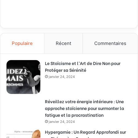
Populaire
Récent
Commentaires
Le Stoïcisme et l’Art de Dire Non pour
Protéger sa Sérénité
janvier 24, 2024
Réveillez votre énergie intérieure : Une
approche stoïcienne pour surmonter la
fatigue et la procrastination
janvier 24, 2024
Hypergamie : Un Regard Approfondi sur