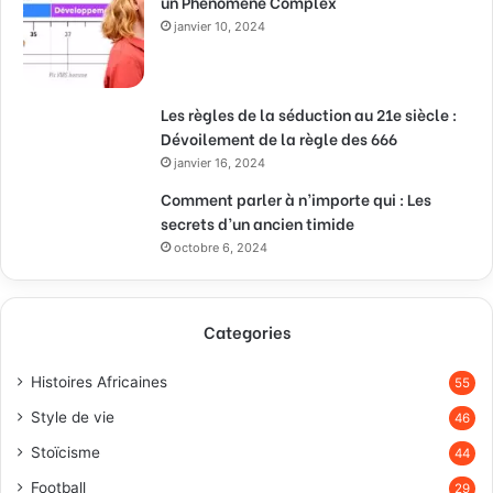
un Phénomène Complex
janvier 10, 2024
Les règles de la séduction au 21e siècle :
Dévoilement de la règle des 666
janvier 16, 2024
Comment parler à n’importe qui : Les
secrets d’un ancien timide
octobre 6, 2024
Categories
Histoires Africaines
55
Style de vie
46
Stoïcisme
44
Football
29