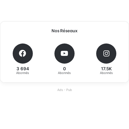
Nos Réseaux
3 694
0
17.5K
Abonnés
Abonnés
Abonnés
Ads - Pub