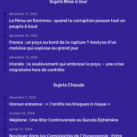
Sujets Mise à Jour
décembre 17, 2025
Le Pérou en flammes : quand la corruption pousse tout un
peuple à bout
décembre 16, 2025
France : un pays au bord de la rupture ? Analyse d’un
malaise qui explose au grand jour
décembre 14, 2025
Irlande : le soulèvement qui embrase le pays — une crise
migratoire hors de contrôle
Sujets Chauds
décembre 7, 2024
Haroun annonce : « J’arrête les blagues à risque »
octobre 22, 2024
Wejdene : Une Star Controversée au Succès Éphémère
janvier 11, 2024
Naviguer dans les Complexités de l’Hypergamie : Entre